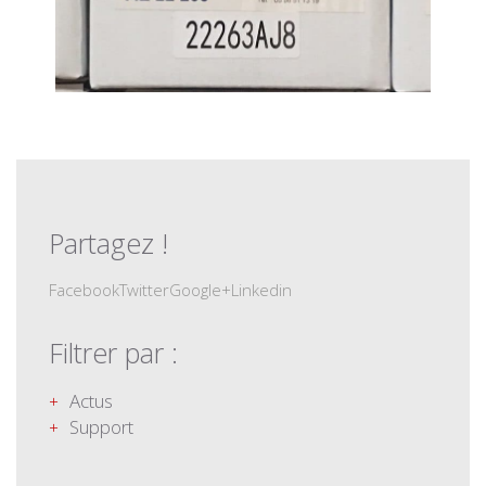
Partagez !
Facebook
Twitter
Google+
Linkedin
Filtrer par :
Actus
Support