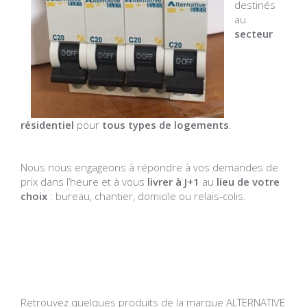
destinés
au
secteur
résidentiel
pour
tous types de logements
.
Nous nous engageons à répondre à vos demandes de
prix dans l’heure et à vous
livrer à J+1
au
lieu de votre
choix
: bureau, chantier, domicile ou relais-colis.
Retrouvez quelques produits de la marque ALTERNATIVE