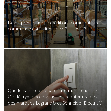
Devis, préparation, expédition : comment une
commande est traitée chez Distriwatt ?
Quelle gamme d’appareillage mural choisir ?
On décrypte pour vous les incontournables
des marques Legrand© et Schneider Electric©