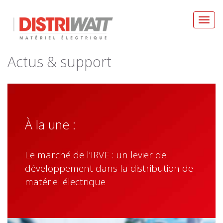
Toggl
navig
Actus & support
À la une :
Le marché de l’IRVE : un levier de
développement dans la distribution de
matériel électrique