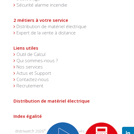
Sécurité alarme incendie
2 métiers à votre service
Distribution de matériel électrique
Expert de la vente à distance
Liens utiles
Outil de Calcul
Qui sommes-nous ?
Nos services
Actus et Support
Contactez-nous
Recrutement
Distribution de matériel électrique
Index égalité
©
distriwatt.fr 2026
- tous droits réservés -
mentions légales
-