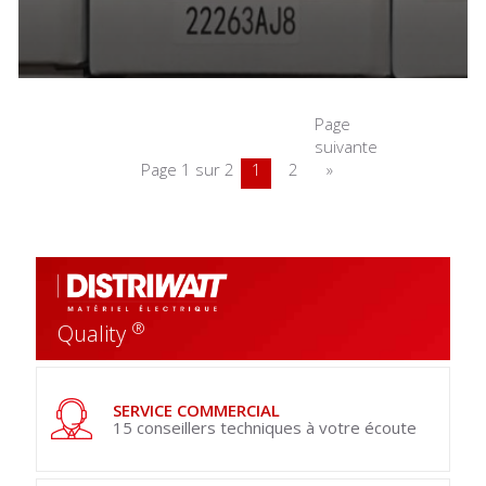
Page
suivante
Page 1 sur 2
1
2
»
®
Quality
SERVICE COMMERCIAL
15 conseillers techniques à votre écoute