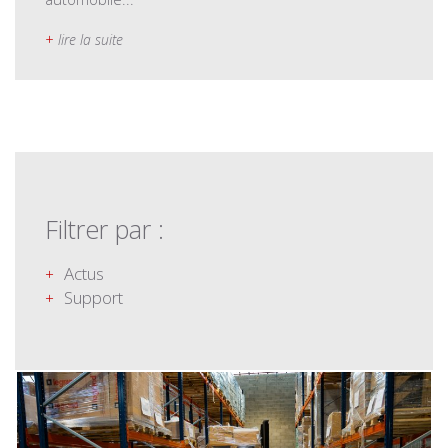
+
lire la suite
Filtrer par :
Actus
Support