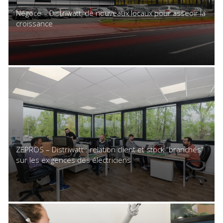
Négoce – Distriwatt, de nouveaux locaux pour asseoir la
croissance
ZEPROS – Distriwatt : relation client et stock “branchés”
sur les exigences des électriciens