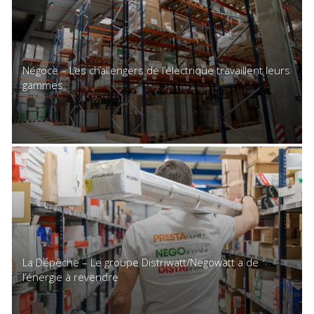
Négoce – Les challengers de l’électrique travaillent leurs
gammes
La Dépêche – Le groupe Distriwatt/Negowatt a de
l’énergie à revendre