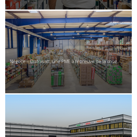
Négoce – Distriwatt, une PME à l’épreuve de la crise