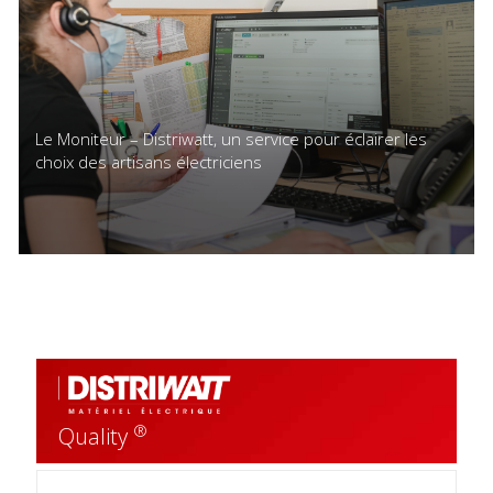
Le Moniteur – Distriwatt, un service pour éclairer les
choix des artisans électriciens
®
Quality