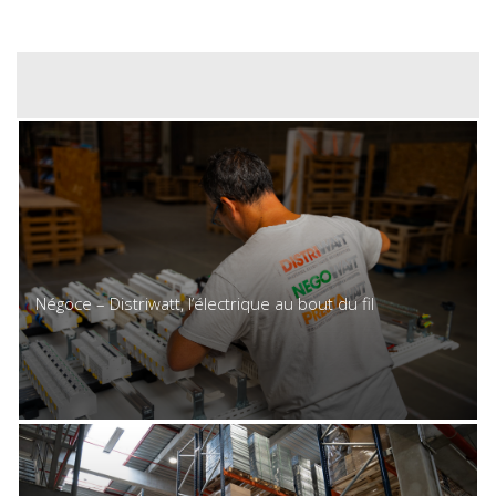
Négoce – Distriwatt, l’électrique au bout du fil