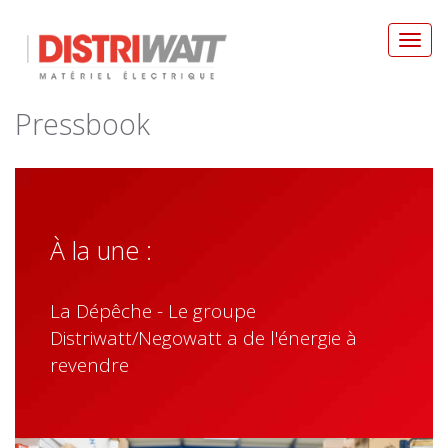
Toggl
navig
Pressbook
À la une :
La Dépêche - Le groupe
Distriwatt/Negowatt a de l'énergie à
revendre