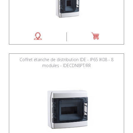
Coffret étanche de distribution IDE - IP65 IK08 - 8
modules - IDECDN8PT/RR