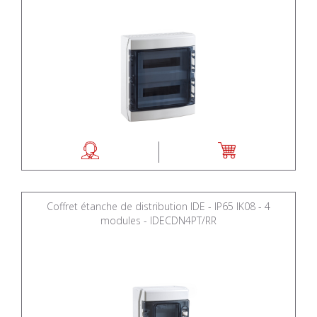
Coffret étanche de distribution IDE - IP65 IK08 - 4
modules - IDECDN4PT/RR