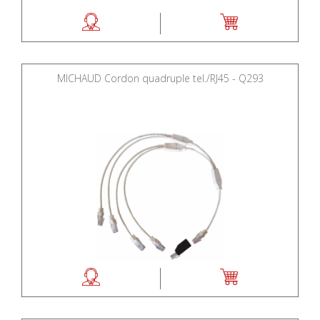
MICHAUD Cordon quadruple tel./RJ45 - Q293