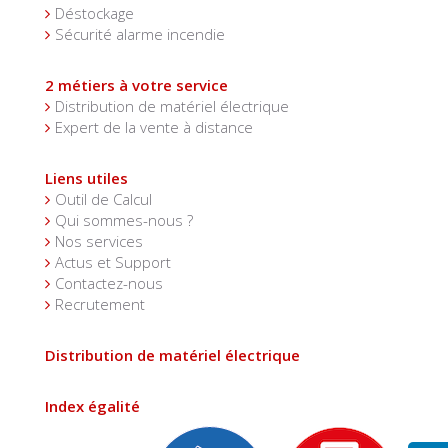
Déstockage
Sécurité alarme incendie
2 métiers à votre service
Distribution de matériel électrique
Expert de la vente à distance
Liens utiles
Outil de Calcul
Qui sommes-nous ?
Nos services
Actus et Support
Contactez-nous
Recrutement
Distribution de matériel électrique
Index égalité