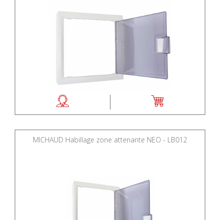
MICHAUD Habillage zone attenante NEO - LB012