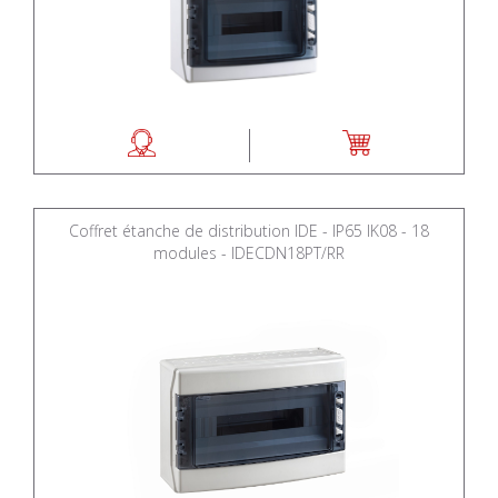
Coffret étanche de distribution IDE - IP65 IK08 - 18
modules - IDECDN18PT/RR