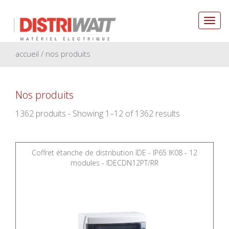
Toggl
navig
accueil
/ nos produits
Nos produits
1362 produits - Showing 1–12 of 1362 results
Coffret étanche de distribution IDE - IP65 IK08 - 12
modules - IDECDN12PT/RR