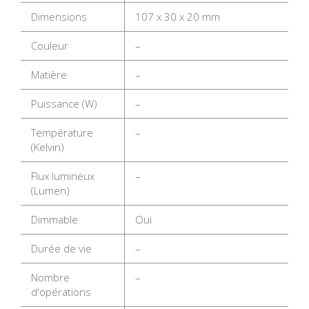
Dimensions
107 x 30 x 20 mm
Couleur
–
Matière
–
Puissance (W)
–
Température
–
(Kelvin)
Flux lumineux
–
(Lumen)
Dimmable
Oui
Durée de vie
–
Nombre
–
d'opérations