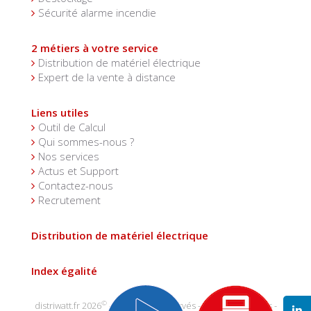
Sécurité alarme incendie
2 métiers à votre service
Distribution de matériel électrique
Expert de la vente à distance
Liens utiles
Outil de Calcul
Qui sommes-nous ?
Nos services
Actus et Support
Contactez-nous
Recrutement
Distribution de matériel électrique
Index égalité
©
distriwatt.fr 2026
- tous droits réservés -
mentions légales
-