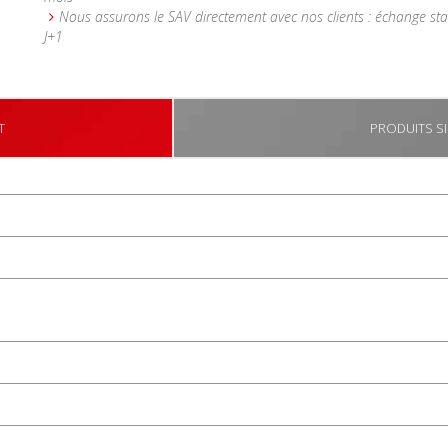
Nous assurons le SAV directement avec nos clients : échange st
J+1
T
PRODUITS SI