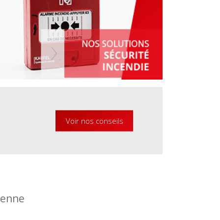
Voir nos conseils
éenne