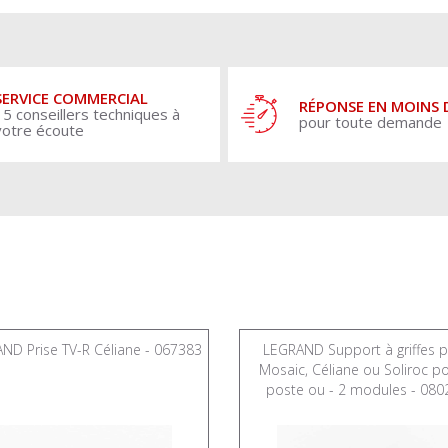
SERVICE COMMERCIAL
RÉPONSE EN MOINS 
15 conseillers techniques à
pour toute demande
votre écoute
ND Prise TV-R Céliane - 067383
LEGRAND Support à griffes 
Mosaic, Céliane ou Soliroc p
poste ou - 2 modules - 080