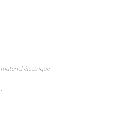
matériel électrique
e