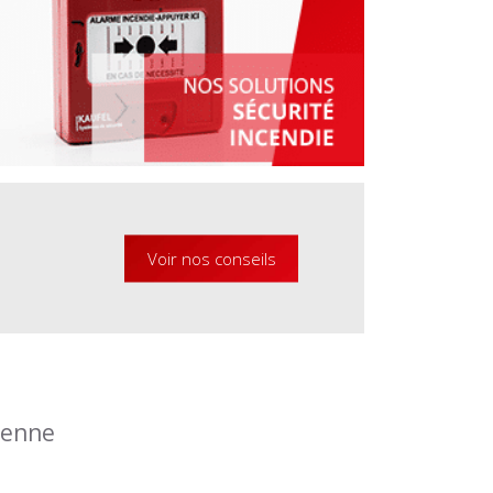
Voir nos conseils
éenne