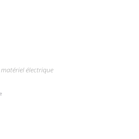
matériel électrique
e