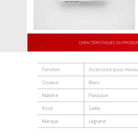
CARACTÉRISTIQUES DU PRODUI
Fonction
Accessoire pour moulu
Couleur
Blanc
Matière
Plastique
Pose
Saillie
Marque
Legrand