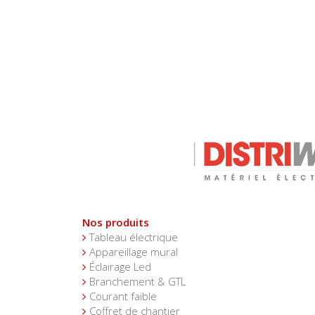
Nos produits
Tableau électrique
Appareillage mural
Éclairage Led
Branchement & GTL
Courant faible
Coffret de chantier