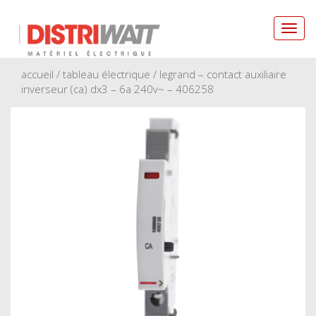
Toggl
navig
accueil
/
tableau électrique
/ legrand – contact auxiliaire
inverseur (ca) dx3 – 6a 240v~ – 406258