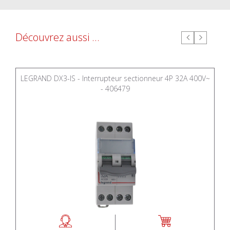
Découvrez aussi ...
LEGRAND DX3-IS - Interrupteur sectionneur 4P 32A 400V~
- 406479