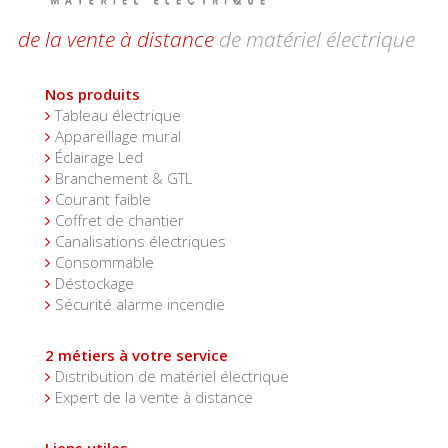
de la vente à distance
de matériel électrique
Nos produits
Tableau électrique
Appareillage mural
Éclairage Led
Branchement & GTL
Courant faible
Coffret de chantier
Canalisations électriques
Consommable
Déstockage
Sécurité alarme incendie
2 métiers à votre service
Distribution de matériel électrique
Expert de la vente à distance