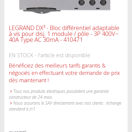
LEGRAND DX³ - Bloc différentiel adaptable
à vis pour disj. 1 module / pôle - 3P 400V~
40A Type AC 30mA - 410471
EN STOCK - l'article est disponible
Bénéficiez des meilleurs tarifs garantis &
négociés en effectuant votre demande de prix
dès maintenant !
Tous nos produits électriques possèdent une garantie
constructeur de 24 mois
Nous assurons le SAV directement avec nos clients : échange
standard à J+1