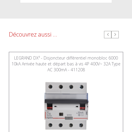
Découvrez aussi ...
LEGRAND DX³ - Disjoncteur différentiel monobloc 6000
10kA Arrivée haute et départ bas à vis 4P 400V~ 32A Type
AC 300mA - 411208