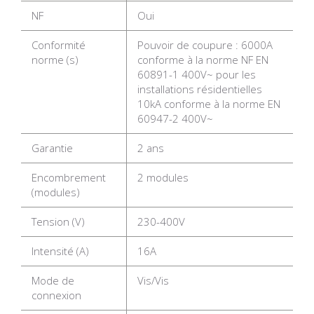
NF
Oui
Conformité
Pouvoir de coupure : 6000A
norme (s)
conforme à la norme NF EN
60891-1 400V~ pour les
installations résidentielles
10kA conforme à la norme EN
60947-2 400V~
Garantie
2 ans
Encombrement
2 modules
(modules)
Tension (V)
230-400V
Intensité (A)
16A
Mode de
Vis/Vis
connexion