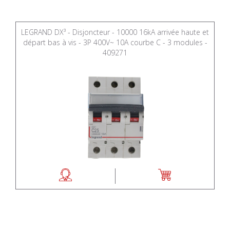
LEGRAND DX³ - Disjoncteur - 10000 16kA arrivée haute et
départ bas à vis - 3P 400V~ 10A courbe C - 3 modules -
409271