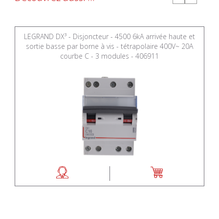
LEGRAND DX³ - Disjoncteur - 4500 6kA arrivée haute et
sortie basse par borne à vis - tétrapolaire 400V~ 20A
courbe C - 3 modules - 406911