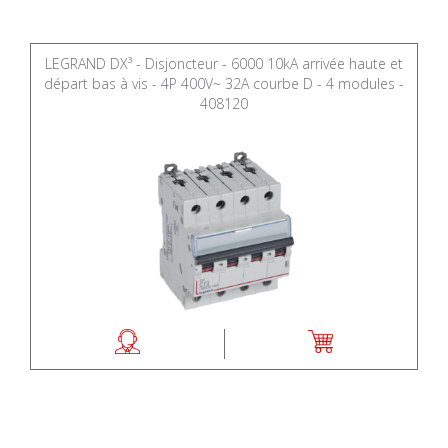
LEGRAND DX³ - Disjoncteur - 6000 10kA arrivée haute et
départ bas à vis - 4P 400V~ 32A courbe D - 4 modules -
408120