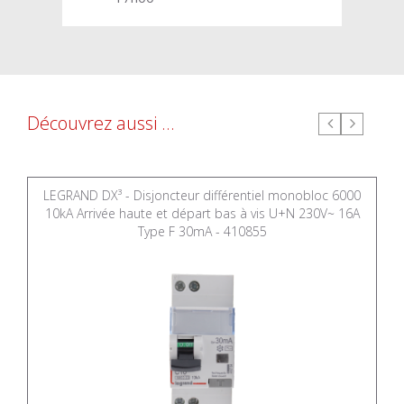
Découvrez aussi ...
LEGRAND DX³ - Disjoncteur différentiel monobloc 6000
10kA Arrivée haute et départ bas à vis U+N 230V~ 16A
Type F 30mA - 410855