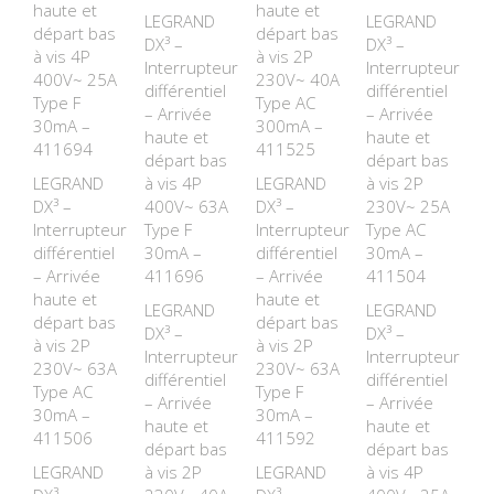
haute et
haute et
LEGRAND
LEGRAND
départ bas
départ bas
DX³ –
DX³ –
à vis 4P
à vis 2P
Interrupteur
Interrupteur
400V~ 25A
230V~ 40A
différentiel
différentiel
Type F
Type AC
– Arrivée
– Arrivée
30mA –
300mA –
haute et
haute et
411694
411525
départ bas
départ bas
LEGRAND
à vis 4P
LEGRAND
à vis 2P
DX³ –
400V~ 63A
DX³ –
230V~ 25A
Interrupteur
Type F
Interrupteur
Type AC
différentiel
30mA –
différentiel
30mA –
– Arrivée
411696
– Arrivée
411504
haute et
haute et
LEGRAND
LEGRAND
départ bas
départ bas
DX³ –
DX³ –
à vis 2P
à vis 2P
Interrupteur
Interrupteur
230V~ 63A
230V~ 63A
différentiel
différentiel
Type AC
Type F
– Arrivée
– Arrivée
30mA –
30mA –
haute et
haute et
411506
411592
départ bas
départ bas
LEGRAND
à vis 2P
LEGRAND
à vis 4P