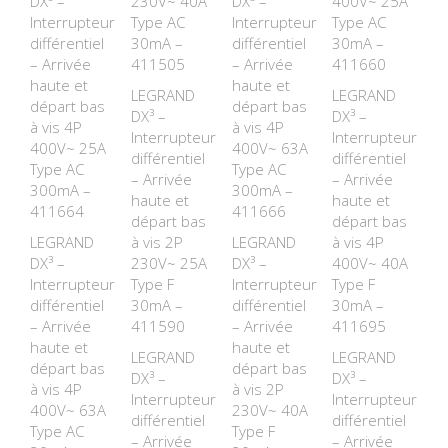
DX³ –
230V~ 40A
DX³ –
400V~ 25A
Interrupteur
Type AC
Interrupteur
Type AC
différentiel
30mA –
différentiel
30mA –
– Arrivée
411505
– Arrivée
411660
haute et
haute et
LEGRAND
LEGRAND
départ bas
départ bas
DX³ –
DX³ –
à vis 4P
à vis 4P
Interrupteur
Interrupteur
400V~ 25A
400V~ 63A
différentiel
différentiel
Type AC
Type AC
– Arrivée
– Arrivée
300mA –
300mA –
haute et
haute et
411664
411666
départ bas
départ bas
LEGRAND
à vis 2P
LEGRAND
à vis 4P
DX³ –
230V~ 25A
DX³ –
400V~ 40A
Interrupteur
Type F
Interrupteur
Type F
différentiel
30mA –
différentiel
30mA –
– Arrivée
411590
– Arrivée
411695
haute et
haute et
LEGRAND
LEGRAND
départ bas
départ bas
DX³ –
DX³ –
à vis 4P
à vis 2P
Interrupteur
Interrupteur
400V~ 63A
230V~ 40A
différentiel
différentiel
Type AC
Type F
– Arrivée
– Arrivée