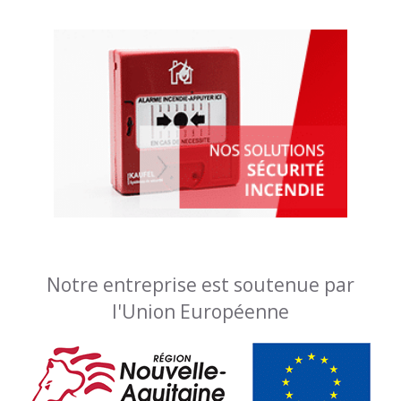
Notre entreprise est soutenue par
l'Union Européenne