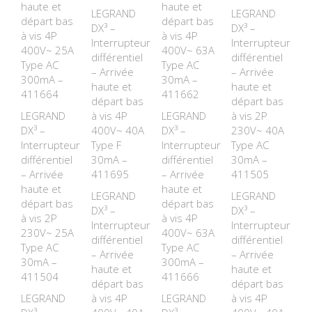
haute et
haute et
LEGRAND
LEGRAND
départ bas
départ bas
DX³ –
DX³ –
à vis 4P
à vis 4P
Interrupteur
Interrupteur
400V~ 25A
400V~ 63A
différentiel
différentiel
Type AC
Type AC
– Arrivée
– Arrivée
300mA –
30mA –
haute et
haute et
411664
411662
départ bas
départ bas
LEGRAND
à vis 4P
LEGRAND
à vis 2P
DX³ –
400V~ 40A
DX³ –
230V~ 40A
Interrupteur
Type F
Interrupteur
Type AC
différentiel
30mA –
différentiel
30mA –
– Arrivée
411695
– Arrivée
411505
haute et
haute et
LEGRAND
LEGRAND
départ bas
départ bas
DX³ –
DX³ –
à vis 2P
à vis 4P
Interrupteur
Interrupteur
230V~ 25A
400V~ 63A
différentiel
différentiel
Type AC
Type AC
– Arrivée
– Arrivée
30mA –
300mA –
haute et
haute et
411504
411666
départ bas
départ bas
LEGRAND
à vis 4P
LEGRAND
à vis 4P