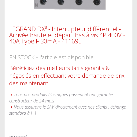
LEGRAND DX³ - Interrupteur différentiel -
Arrivée haute et départ bas à vis 4P 400V~
40A Type F 30mA - 411695
EN STOCK - l'article est disponible
Bénéficiez des meilleurs tarifs garantis &
négociés en effectuant votre demande de prix
dès maintenant !
Tous nos produits électriques possèdent une garantie
constructeur de 24 mois
Nous assurons le SAV directement avec nos clients : échange
standard à J+1