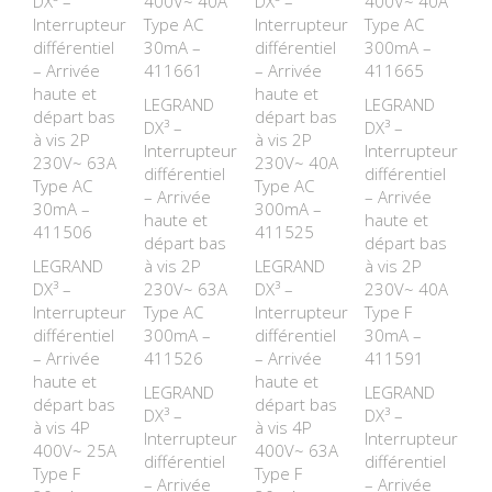
DX³ –
400V~ 40A
DX³ –
400V~ 40A
Interrupteur
Type AC
Interrupteur
Type AC
différentiel
30mA –
différentiel
300mA –
– Arrivée
411661
– Arrivée
411665
haute et
haute et
LEGRAND
LEGRAND
départ bas
départ bas
DX³ –
DX³ –
à vis 2P
à vis 2P
Interrupteur
Interrupteur
230V~ 63A
230V~ 40A
différentiel
différentiel
Type AC
Type AC
– Arrivée
– Arrivée
30mA –
300mA –
haute et
haute et
411506
411525
départ bas
départ bas
LEGRAND
à vis 2P
LEGRAND
à vis 2P
DX³ –
230V~ 63A
DX³ –
230V~ 40A
Interrupteur
Type AC
Interrupteur
Type F
différentiel
300mA –
différentiel
30mA –
– Arrivée
411526
– Arrivée
411591
haute et
haute et
LEGRAND
LEGRAND
départ bas
départ bas
DX³ –
DX³ –
à vis 4P
à vis 4P
Interrupteur
Interrupteur
400V~ 25A
400V~ 63A
différentiel
différentiel
Type F
Type F
– Arrivée
– Arrivée