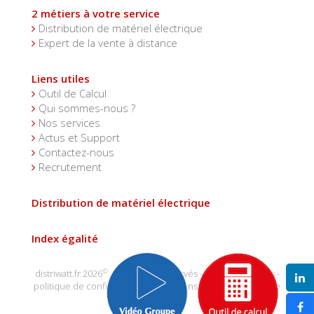
2 métiers à votre service
Distribution de matériel électrique
Expert de la vente à distance
Liens utiles
Outil de Calcul
Qui sommes-nous ?
Nos services
Actus et Support
Contactez-nous
Recrutement
Distribution de matériel électrique
Index égalité
©
distriwatt.fr 2026
- tous droits réservés -
mentions légales
-
politique de confidentialité
-
conditions générales de vente