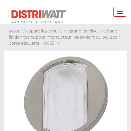
Toggl
navig
accueil
/
appareillage mural
/ legrand enjoliveur céliane
finition titane pour interrupteur, va-et-vient ou poussoir
porte étiquette – 068314