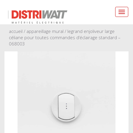
Toggl
navig
accueil
/
appareillage mural
/ legrand enjoliveur large
céliane pour toutes commandes d’éclairage standard –
068003