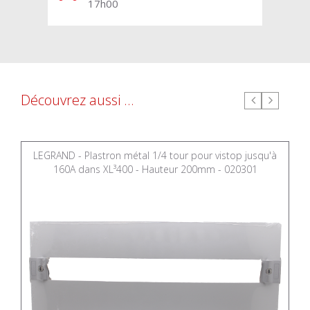
17h00
Découvrez aussi ...
LEGRAND - Plastron métal 1/4 tour pour vistop jusqu'à
160A dans XL³400 - Hauteur 200mm - 020301