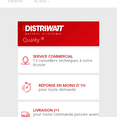
Plastron
XL³400 –
®
Quality
SERVICE COMMERCIAL
15 conseillers techniques à votre
écoute
RÉPONSE EN MOINS D'1H
pour toute demande
LIVRAISON J+1
pour toute commande passée avant