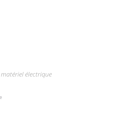
matériel électrique
e