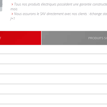
Tous nos produits électriques possèdent une garantie construct
mois
Nous assurons le SAV directement avec nos clients : échange st
J+1
T
PRODUITS SI