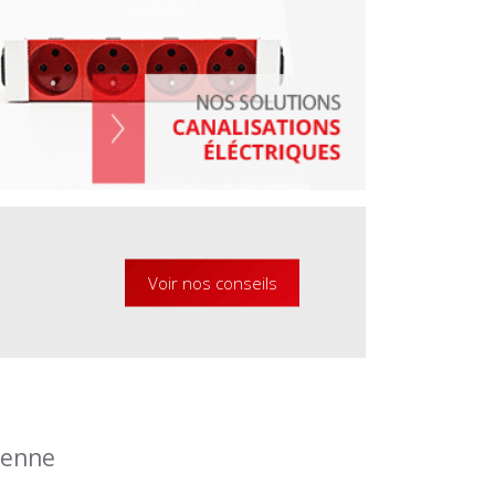
Voir nos conseils
éenne