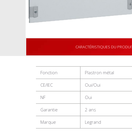
CARACTÉRISTIQUES DU PRODUI
Fonction
Plastron métal
CE/IEC
Oui/Oui
NF
Oui
Garantie
2 ans
Marque
Legrand