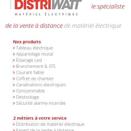
le spécialiste
de la vente à distance
de matériel électrique
Nos produits
Tableau électrique
Appareillage mural
Éclairage Led
Branchement & GTL
Courant faible
Coffret de chantier
Canalisations électriques
Consommable
Déstockage
Sécurité alarme incendie
2 métiers à votre service
Distribution de matériel électrique
Expert de la vente à distance