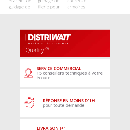
Bracelet de
guidage de
coffrets et
guidage de
filerie pour
armoires
®
Quality
SERVICE COMMERCIAL
15 conseillers techniques à votre
écoute
RÉPONSE EN MOINS D'1H
pour toute demande
LIVRAISON J+1