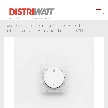
Toggl
navig
accueil
/
appareillage mural
/ schneider electric
interrupteur va-et-vient vmc odace – s520233