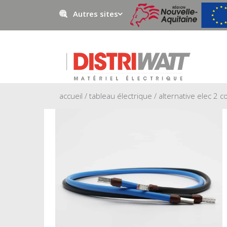
Autres sites
Negowatt
Prestawatt
accueil
/
tableau électrique
/ alternative elec 2