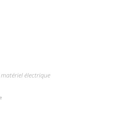
matériel électrique
e