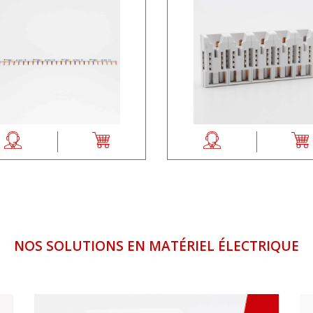
NOS SOLUTIONS EN MATÉRIEL ÉLECTRIQUE