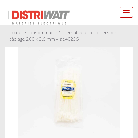
Toggl
navig
accueil
/
consommable
/ alternative elec colliers de
câblage 200 x 3,6 mm – ae40235