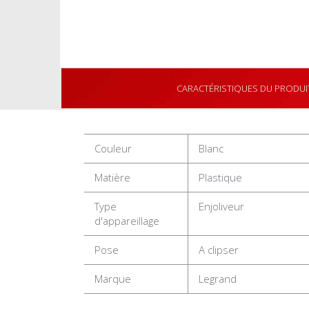
CARACTÉRISTIQUES DU PRODUI
Couleur
Blanc
Matière
Plastique
Type
Enjoliveur
d'appareillage
Pose
A clipser
Marque
Legrand