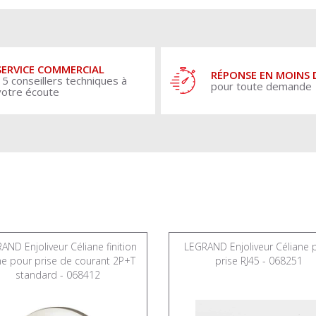
SERVICE COMMERCIAL
RÉPONSE EN MOINS 
15 conseillers techniques à
pour toute demande
votre écoute
AND Enjoliveur Céliane finition
LEGRAND Enjoliveur Céliane 
ne pour prise de courant 2P+T
prise RJ45 - 068251
standard - 068412