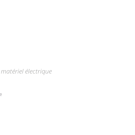
matériel électrique
e