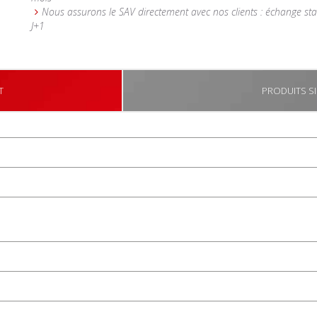
Nous assurons le SAV directement avec nos clients : échange st
J+1
T
PRODUITS SI