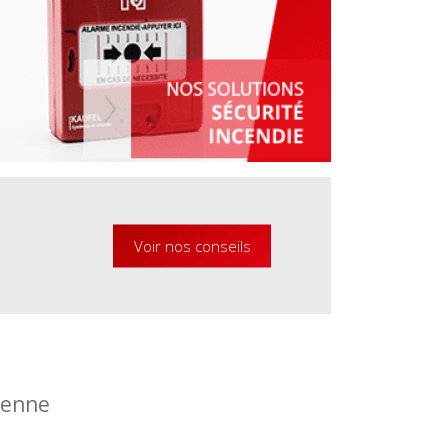
Voir nos conseils
éenne