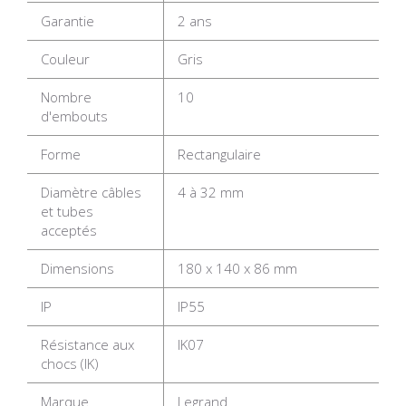
Garantie
2 ans
Couleur
Gris
Nombre
10
d'embouts
Forme
Rectangulaire
Diamètre câbles
4 à 32 mm
et tubes
acceptés
Dimensions
180 x 140 x 86 mm
IP
IP55
Résistance aux
IK07
chocs (IK)
Marque
Legrand