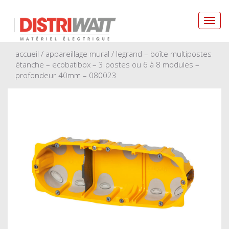
Toggl
navig
accueil
/
appareillage mural
/ legrand – boîte multipostes
étanche – ecobatibox – 3 postes ou 6 à 8 modules –
profondeur 40mm – 080023