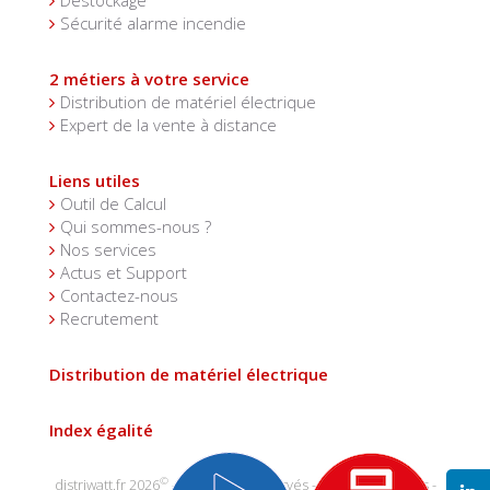
Déstockage
Sécurité alarme incendie
2 métiers à votre service
Distribution de matériel électrique
Expert de la vente à distance
Liens utiles
Outil de Calcul
Qui sommes-nous ?
Nos services
Actus et Support
Contactez-nous
Recrutement
Distribution de matériel électrique
Index égalité
©
distriwatt.fr 2026
- tous droits réservés -
mentions légales
-