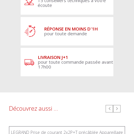
15 conseillers techniques à votre
écoute
RÉPONSE EN MOINS D'1H
pour toute demande
LIVRAISON J+1
pour toute commande passée avant
17h00
Découvrez aussi ...
LEGRAND Prise de courant 2x2P+T précâblée Appareillage