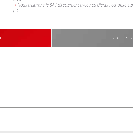
Nous assurons le SAV directement avec nos clients : échange st
J+1
T
PRODUITS SI