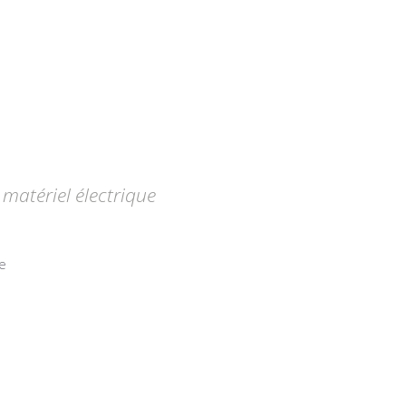
matériel électrique
e