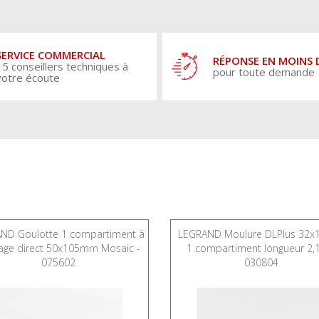
SERVICE COMMERCIAL
RÉPONSE EN MOINS 
15 conseillers techniques à
pour toute demande
votre écoute
ND Goulotte 1 compartiment à
LEGRAND Moulure DLPlus 32
page direct 50x105mm Mosaic -
1 compartiment longueur 2,
075602
030804