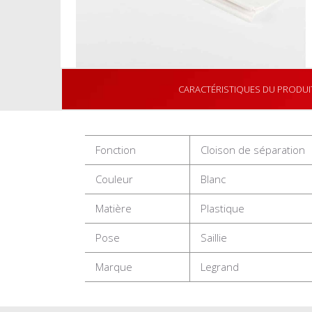
CARACTÉRISTIQUES DU PRODUI
Fonction
Cloison de séparation
Couleur
Blanc
Matière
Plastique
Pose
Saillie
Marque
Legrand