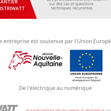
ANTIER
sur des cas et questions
ISTRIWATT
techniques récurentes
e entreprise est soutenue par l'Union Europ
De l'électrique au numérique
le spécialiste de la vente à distance
de 