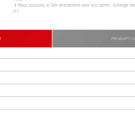
Nous assurons le SAV directement avec nos clients : échange st
J+1
T
PRODUITS SI