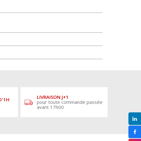
LIVRAISON J+1
D'1H
pour toute commande passée
avant 17h00