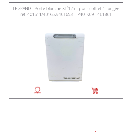
LEGRAND - Porte blanche XL³125 - pour coffret 1 rangée
ref. 401611/401652/401653 - IP40 IK09 - 401861