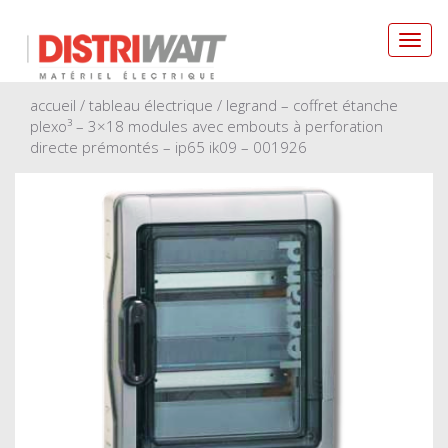
Toggl
navig
accueil
/
tableau électrique
/ legrand – coffret étanche
plexo³ – 3×18 modules avec embouts à perforation
directe prémontés – ip65 ik09 – 001926