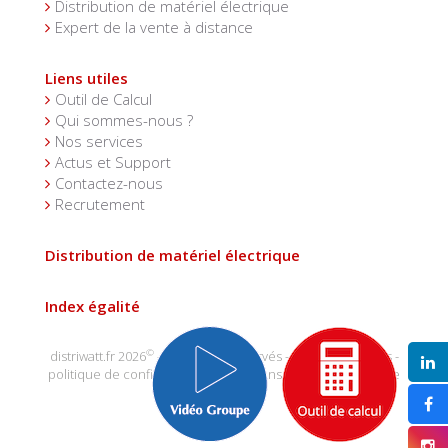
Distribution de matériel électrique
Expert de la vente à distance
Liens utiles
Outil de Calcul
Qui sommes-nous ?
Nos services
Actus et Support
Contactez-nous
Recrutement
Distribution de matériel électrique
Index égalité
©
distriwatt.fr 2026
- tous droits réservés -
mentions légales
-
politique de confidentialité
-
conditions générales de vente