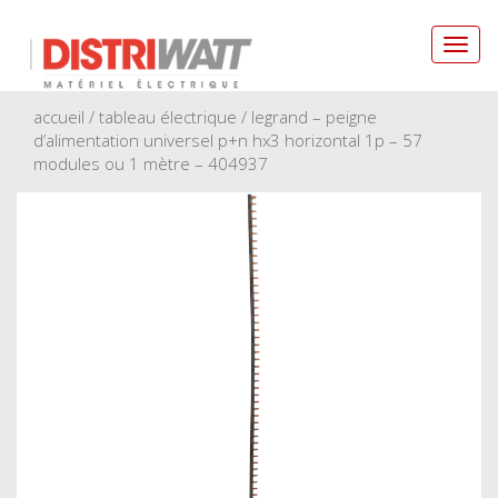
Toggl
navig
accueil
/
tableau électrique
/ legrand – peigne
d’alimentation universel p+n hx3 horizontal 1p – 57
modules ou 1 mètre – 404937