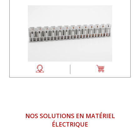
NOS SOLUTIONS EN MATÉRIEL
ÉLECTRIQUE