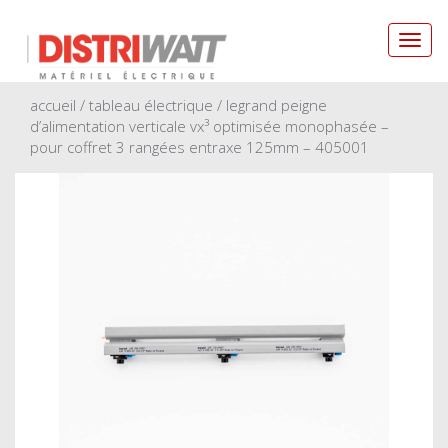
Toggl
navig
accueil
/
tableau électrique
/ legrand peigne
d’alimentation verticale vx³ optimisée monophasée –
pour coffret 3 rangées entraxe 125mm – 405001