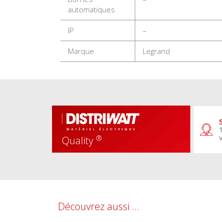
automatiques
IP
–
Marque
Legrand
®
Quality
Découvrez aussi ...