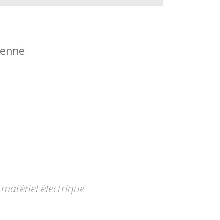
éenne
matériel électrique