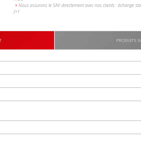
Nous assurons le SAV directement avec nos clients : échange st
J+1
T
PRODUITS SI