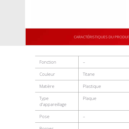
CARACTÉRISTIQUES DU PRODUI
Fonction
–
Couleur
Titane
Matière
Plastique
Type
Plaque
d'appareillage
Pose
–
Bornes
–