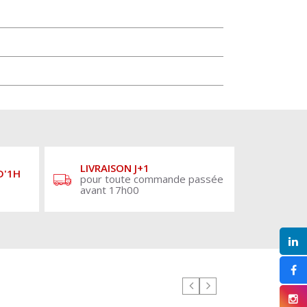
LIVRAISON J+1
D'1H
pour toute commande passée
avant 17h00