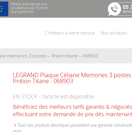
Notre entreprise est
soutenue par l'Union
Européenne
2 métiers à votre service
Nos produits
ane memories 3 postes – finition titane – 068903
LEGRAND Plaque Céliane Memories 3 postes 
finition Titane - 068903
EN STOCK - l'article est disponible
Bénéficiez des meilleurs tarifs garantis & négocié
effectuant votre demande de prix dès maintenant
Tous nos produits électriques possèdent une garantie construct
mois