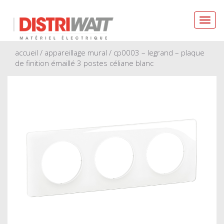
Toggl
navig
accueil
/
appareillage mural
/ cp0003 – legrand – plaque
de finition émaillé 3 postes céliane blanc