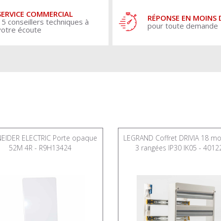
SERVICE COMMERCIAL
RÉPONSE EN MOINS 
15 conseillers techniques à
pour toute demande
votre écoute
EIDER ELECTRIC Porte opaque
LEGRAND Coffret DRIVIA 18 m
52M 4R - R9H13424
3 rangées IP30 IK05 - 4012