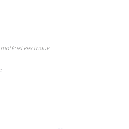
matériel électrique
e