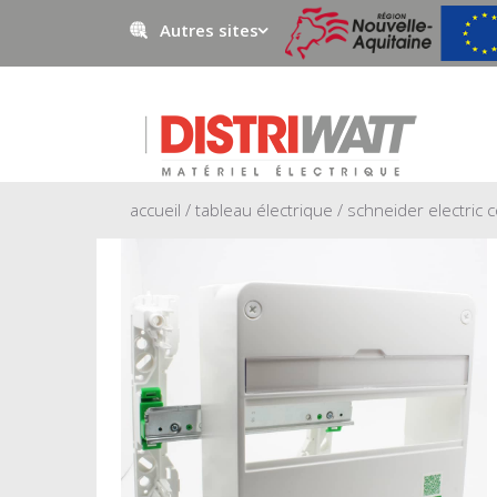
Autres sites
Negowatt
Prestawatt
accueil
/
tableau électrique
/ schneider electric 