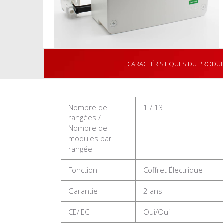
CARACTÉRISTIQUES DU PRODUI
Nombre de
1 / 13
rangées /
Nombre de
modules par
rangée
Fonction
Coffret Électrique
Garantie
2 ans
CE/IEC
Oui/Oui