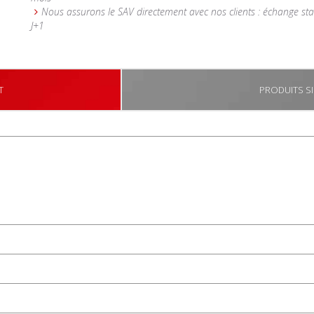
Nous assurons le SAV directement avec nos clients : échange st
J+1
T
PRODUITS SI