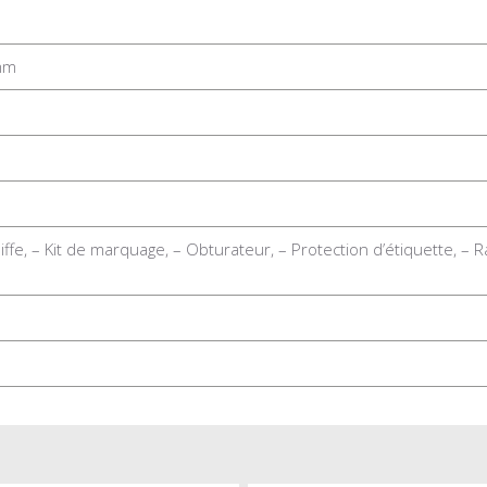
mm
iffe, – Kit de marquage, – Obturateur, – Protection d’étiquette, – R