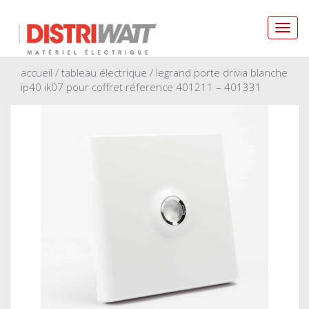
Toggl
navig
accueil
/
tableau électrique
/ legrand porte drivia blanche
ip40 ik07 pour coffret réference 401211 – 401331