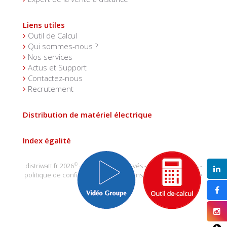
Liens utiles
Outil de Calcul
Qui sommes-nous ?
Nos services
Actus et Support
Contactez-nous
Recrutement
Distribution de matériel électrique
Index égalité
©
distriwatt.fr 2026
- tous droits réservés -
mentions légales
-
politique de confidentialité
-
conditions générales de vente