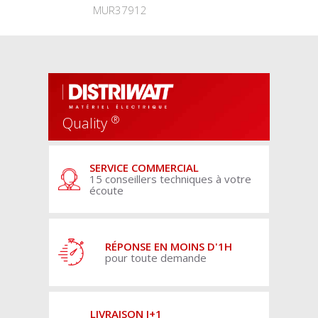
MUR37912
®
Quality
SERVICE COMMERCIAL
15 conseillers techniques à votre
écoute
RÉPONSE EN MOINS D'1H
pour toute demande
LIVRAISON J+1