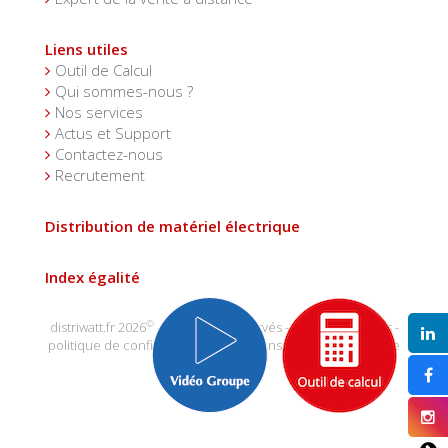
Liens utiles
Outil de Calcul
Qui sommes-nous ?
Nos services
Actus et Support
Contactez-nous
Recrutement
Distribution de matériel électrique
Index égalité
©
distriwatt.fr 2026
- tous droits réservés -
mentions légales
-
politique de confidentialité
-
conditions générales de vente