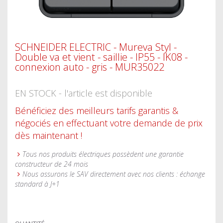
SCHNEIDER ELECTRIC - Mureva Styl -
Double va et vient - saillie - IP55 - IK08 -
connexion auto - gris - MUR35022
EN STOCK - l'article est disponible
Bénéficiez des meilleurs tarifs garantis &
négociés en effectuant votre demande de prix
dès maintenant !
Tous nos produits électriques possèdent une garantie
constructeur de 24 mois
Nous assurons le SAV directement avec nos clients : échange
standard à J+1