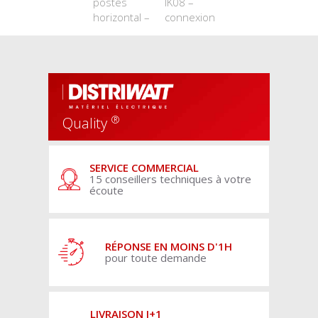
postes
IK08 –
horizontal –
connexion
®
Quality
SERVICE COMMERCIAL
15 conseillers techniques à votre
écoute
RÉPONSE EN MOINS D'1H
pour toute demande
LIVRAISON J+1