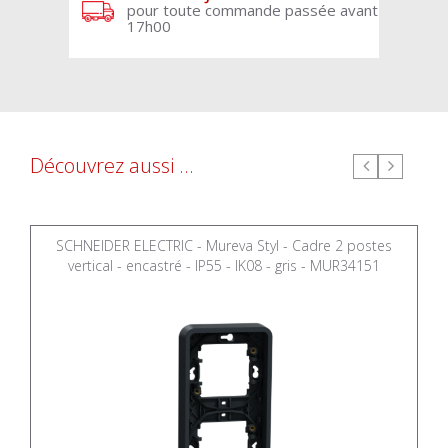
pour toute commande passée avant
17h00
Découvrez aussi ...
SCHNEIDER ELECTRIC - Mureva Styl - Cadre 2 postes
vertical - encastré - IP55 - IK08 - gris - MUR34151