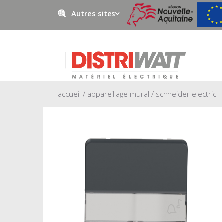
Autres sites
Negowatt
Prestawatt
accueil
/
appareillage mural
/ schneider electric 