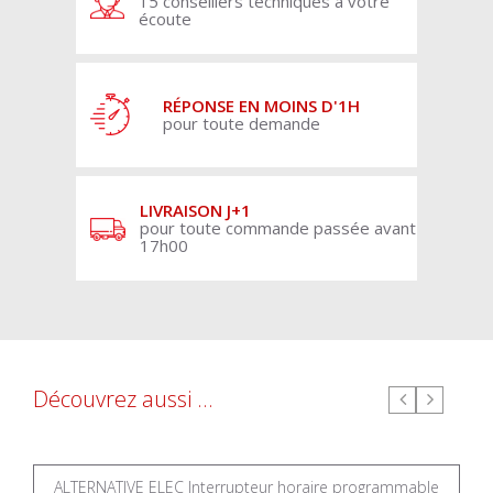
15 conseillers techniques à votre
écoute
RÉPONSE EN MOINS D'1H
pour toute demande
LIVRAISON J+1
pour toute commande passée avant
17h00
Découvrez aussi ...
ALTERNATIVE ELEC Interrupteur horaire programmable