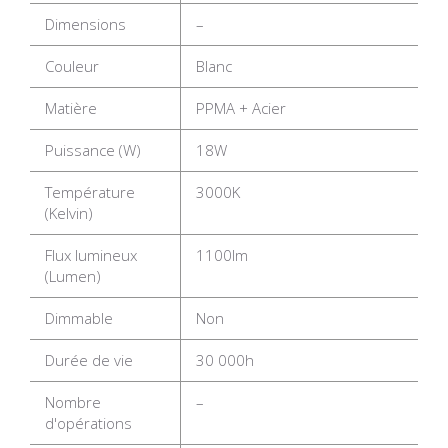
Dimensions
–
Couleur
Blanc
Matière
PPMA + Acier
Puissance (W)
18W
Température
3000K
(Kelvin)
Flux lumineux
1100lm
(Lumen)
Dimmable
Non
Durée de vie
30 000h
Nombre
–
d'opérations