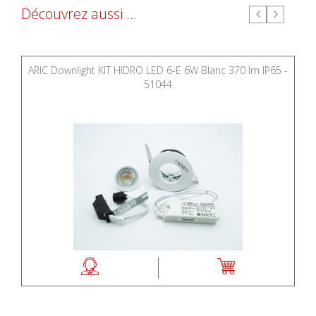
Découvrez aussi ...
ARIC Downlight KIT HIDRO LED 6-E 6W Blanc 370 lm IP65 -
51044