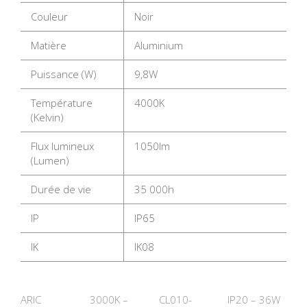
Couleur
Noir
Matière
Aluminium
Puissance (W)
9,8W
Température
4000K
(Kelvin)
Flux lumineux
1050lm
(Lumen)
Durée de vie
35 000h
IP
IP65
IK
IK08
ARIC
3000K –
CL010-
IP20 – 36W