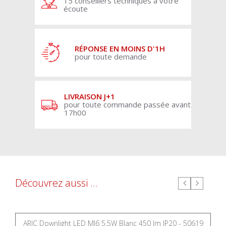
15 conseillers techniques à votre
écoute
RÉPONSE EN MOINS D'1H
pour toute demande
LIVRAISON J+1
pour toute commande passée avant
17h00
Découvrez aussi ...
ARIC Downlight LED MI6 5,5W Blanc 450 lm IP20 - 50619