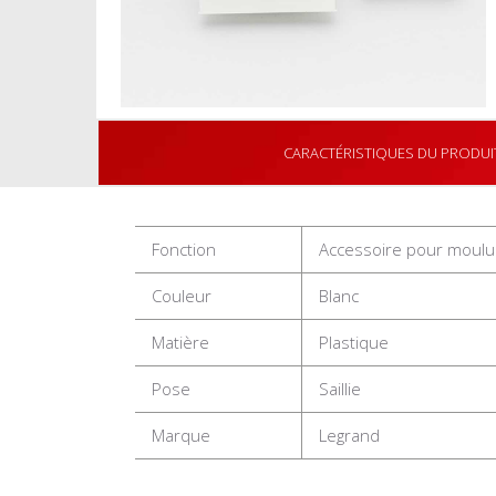
CARACTÉRISTIQUES DU PRODUI
Fonction
Accessoire pour moulu
Couleur
Blanc
Matière
Plastique
Pose
Saillie
Marque
Legrand