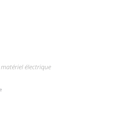
matériel électrique
e