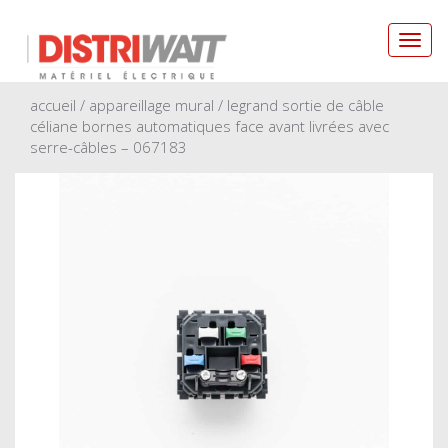
Toggl
navig
accueil
/
appareillage mural
/ legrand sortie de câble
céliane bornes automatiques face avant livrées avec
serre-câbles – 067183