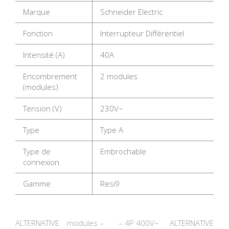
Marque
Schneider Electric
Fonction
Interrupteur Différentiel
Intensité (A)
40A
Encombrement
2 modules
(modules)
Tension (V)
230V~
Type
Type A
Type de
Embrochable
connexion
Gamme
Resi9
ALTERNATIVE
modules –
– 4P 400V~
ALTERNATIVE