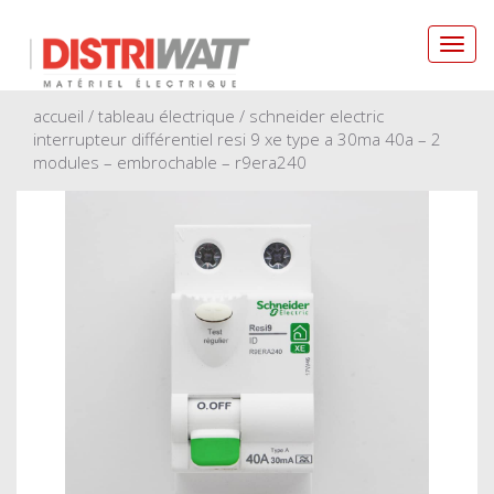
Toggl
navig
accueil
/
tableau électrique
/ schneider electric
interrupteur différentiel resi 9 xe type a 30ma 40a – 2
modules – embrochable – r9era240