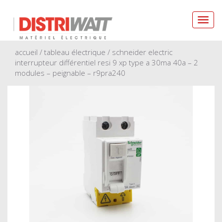
Toggl
navig
accueil
/
tableau électrique
/ schneider electric
interrupteur différentiel resi 9 xp type a 30ma 40a – 2
modules – peignable – r9pra240