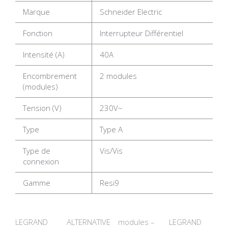
Marque
Schneider Electric
Fonction
Interrupteur Différentiel
Intensité (A)
40A
Encombrement
2 modules
(modules)
Tension (V)
230V~
Type
Type A
Type de
Vis/Vis
connexion
Gamme
Resi9
LEGRAND
ALTERNATIVE
modules –
LEGRAND