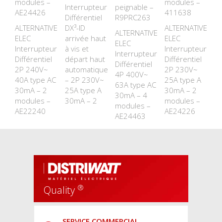
modules –
modules –
Interrupteur
peignable –
AE24426
411638
Différentiel
R9PRC263
ALTERNATIVE
DX³-ID
ALTERNATIVE
ALTERNATIVE
ELEC
arrivée haut
ELEC
ELEC
Interrupteur
à vis et
Interrupteur
Interrupteur
Différentiel
départ haut
Différentiel
Différentiel
2P 240V~
automatique
2P 230V~
4P 400V~
40A type AC
– 2P 230V~
25A type A
63A type AC
30mA – 2
25A type A
30mA – 2
30mA – 4
modules –
30mA – 2
modules –
modules –
AE22240
AE24226
AE24463
®
Quality
SERVICE COMMERCIAL